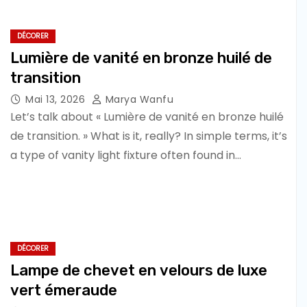
DÉCORER
Lumière de vanité en bronze huilé de
transition
Mai 13, 2026
Marya Wanfu
Let’s talk about « Lumière de vanité en bronze huilé
de transition. » What is it, really? In simple terms, it’s
a type of vanity light fixture often found in…
DÉCORER
Lampe de chevet en velours de luxe
vert émeraude